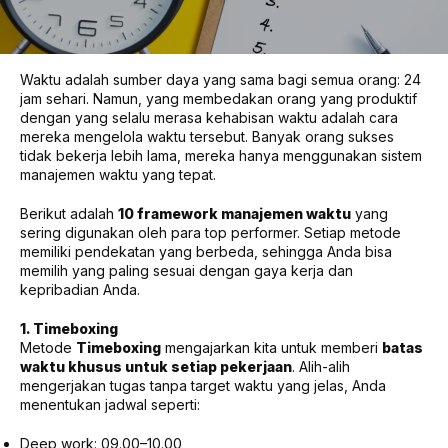
Waktu adalah sumber daya yang sama bagi semua orang: 24
jam sehari. Namun, yang membedakan orang yang produktif
dengan yang selalu merasa kehabisan waktu adalah cara
mereka mengelola waktu tersebut. Banyak orang sukses
tidak bekerja lebih lama, mereka hanya menggunakan sistem
manajemen waktu yang tepat.
Berikut adalah
10 framework manajemen waktu
yang
sering digunakan oleh para top performer. Setiap metode
memiliki pendekatan yang berbeda, sehingga Anda bisa
memilih yang paling sesuai dengan gaya kerja dan
kepribadian Anda.
1. Timeboxing
Metode
Timeboxing
mengajarkan kita untuk memberi
batas
waktu khusus untuk setiap pekerjaan
. Alih-alih
mengerjakan tugas tanpa target waktu yang jelas, Anda
menentukan jadwal seperti:
Deep work: 09.00–10.00