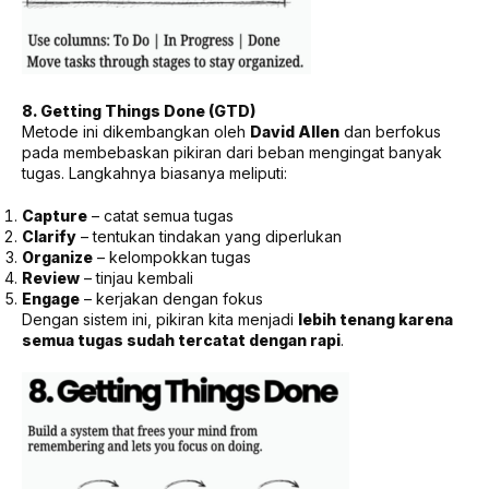
8. Getting Things Done (GTD)
Metode ini dikembangkan oleh
David Allen
dan berfokus
pada membebaskan pikiran dari beban mengingat banyak
tugas. Langkahnya biasanya meliputi:
Capture
– catat semua tugas
Clarify
– tentukan tindakan yang diperlukan
Organize
– kelompokkan tugas
Review
– tinjau kembali
Engage
– kerjakan dengan fokus
Dengan sistem ini, pikiran kita menjadi
lebih tenang karena
semua tugas sudah tercatat dengan rapi
.