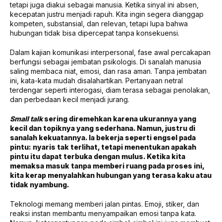
tetapi juga diakui sebagai manusia. Ketika sinyal ini absen,
kecepatan justru menjadi rapuh. Kita ingin segera dianggap
kompeten, substansial, dan relevan, tetapi lupa bahwa
hubungan tidak bisa dipercepat tanpa konsekuensi.
Dalam kajian komunikasi interpersonal, fase awal percakapan
berfungsi sebagai jembatan psikologis. Di sanalah manusia
saling membaca niat, emosi, dan rasa aman. Tanpa jembatan
ini, kata-kata mudah disalahartikan. Pertanyaan netral
terdengar seperti interogasi, diam terasa sebagai penolakan,
dan perbedaan kecil menjadi jurang.
Small talk
sering diremehkan karena ukurannya yang
kecil dan topiknya yang sederhana. Namun, justru di
sanalah kekuatannya. Ia bekerja seperti engsel pada
pintu: nyaris tak terlihat, tetapi menentukan apakah
pintu itu dapat terbuka dengan mulus. Ketika kita
memaksa masuk tanpa memberi ruang pada proses ini,
kita kerap menyalahkan hubungan yang terasa kaku atau
tidak nyambung.
Teknologi memang memberi jalan pintas. Emoji, stiker, dan
reaksi instan membantu menyampaikan emosi tanpa kata.