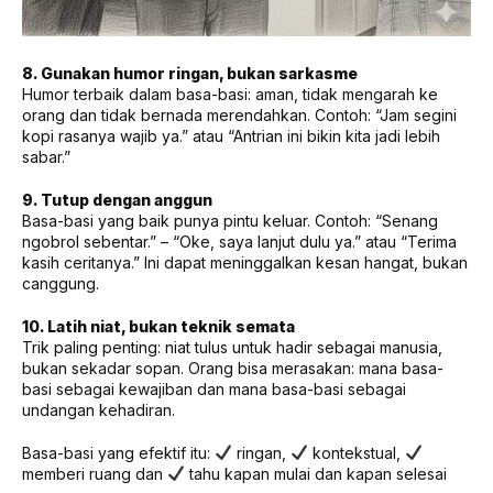
8. Gunakan humor ringan, bukan sarkasme
Humor terbaik dalam basa-basi: aman, tidak mengarah ke
orang dan tidak bernada merendahkan. Contoh: “Jam segini
kopi rasanya wajib ya.” atau “Antrian ini bikin kita jadi lebih
sabar.”
9. Tutup dengan anggun
Basa-basi yang baik punya pintu keluar. Contoh: “Senang
ngobrol sebentar.” – “Oke, saya lanjut dulu ya.” atau “Terima
kasih ceritanya.” Ini dapat meninggalkan kesan hangat, bukan
canggung.
10. Latih niat, bukan teknik semata
Trik paling penting: niat tulus untuk hadir sebagai manusia,
bukan sekadar sopan. Orang bisa merasakan: mana basa-
basi sebagai kewajiban dan mana basa-basi sebagai
undangan kehadiran.
Basa-basi yang efektif itu:
ringan,
kontekstual,
memberi ruang dan
tahu kapan mulai dan kapan selesai