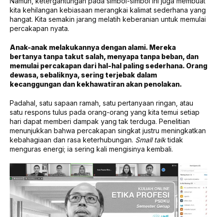
Namun, ketergantungan pada simbol-simbol ini juga membuat
kita kehilangan kebiasaan merangkai kalimat sederhana yang
hangat. Kita semakin jarang melatih keberanian untuk memulai
percakapan nyata.
Anak-anak melakukannya dengan alami. Mereka
bertanya tanpa takut salah, menyapa tanpa beban, dan
memulai percakapan dari hal-hal paling sederhana. Orang
dewasa, sebaliknya, sering terjebak dalam
kecanggungan dan kekhawatiran akan penolakan.
Padahal, satu sapaan ramah, satu pertanyaan ringan, atau
satu respons tulus pada orang-orang yang kita temui setiap
hari dapat memberi dampak yang tak terduga. Penelitian
menunjukkan bahwa percakapan singkat justru meningkatkan
kebahagiaan dan rasa keterhubungan.
Small talk
tidak
menguras energi; ia sering kali mengisinya kembali.