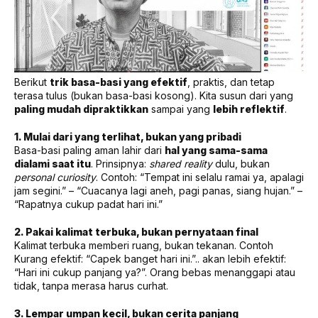
Berikut
trik basa-basi yang efektif
, praktis, dan tetap
terasa tulus (bukan basa-basi kosong). Kita susun dari yang
paling mudah dipraktikkan
sampai yang
lebih reflektif
.
1. Mulai dari yang terlihat, bukan yang pribadi
Basa-basi paling aman lahir dari
hal yang sama-sama
dialami saat itu
. Prinsipnya:
shared reality
dulu, bukan
personal curiosity
. Contoh: “Tempat ini selalu ramai ya, apalagi
jam segini.” – “Cuacanya lagi aneh, pagi panas, siang hujan.” –
“Rapatnya cukup padat hari ini.”
2. Pakai kalimat terbuka, bukan pernyataan final
Kalimat terbuka memberi ruang, bukan tekanan. Contoh
Kurang efektif: “Capek banget hari ini.”.. akan lebih efektif:
“Hari ini cukup panjang ya?”. Orang bebas menanggapi atau
tidak, tanpa merasa harus curhat.
3. Lempar umpan kecil, bukan cerita panjang