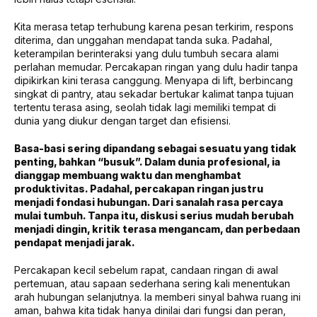
Kita merasa tetap terhubung karena pesan terkirim, respons
diterima, dan unggahan mendapat tanda suka. Padahal,
keterampilan berinteraksi yang dulu tumbuh secara alami
perlahan memudar. Percakapan ringan yang dulu hadir tanpa
dipikirkan kini terasa canggung. Menyapa di lift, berbincang
singkat di pantry, atau sekadar bertukar kalimat tanpa tujuan
tertentu terasa asing, seolah tidak lagi memiliki tempat di
dunia yang diukur dengan target dan efisiensi.
Basa-basi sering dipandang sebagai sesuatu yang tidak
penting, bahkan “busuk”. Dalam dunia profesional, ia
dianggap membuang waktu dan menghambat
produktivitas. Padahal, percakapan ringan justru
menjadi fondasi hubungan. Dari sanalah rasa percaya
mulai tumbuh. Tanpa itu, diskusi serius mudah berubah
menjadi dingin, kritik terasa mengancam, dan perbedaan
pendapat menjadi jarak.
Percakapan kecil sebelum rapat, candaan ringan di awal
pertemuan, atau sapaan sederhana sering kali menentukan
arah hubungan selanjutnya. Ia memberi sinyal bahwa ruang ini
aman, bahwa kita tidak hanya dinilai dari fungsi dan peran,