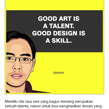
Memiliki cita rasa seni yang bagus memang merupakan
sebuah talenta, namun untuk bisa menghasilkan desain yang