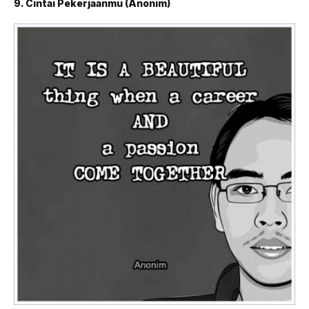
9. Cintai Pekerjaanmu (Anonim)