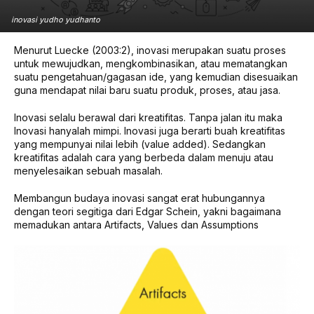
inovasi yudho yudhanto
Menurut Luecke (2003:2), inovasi merupakan suatu proses
untuk mewujudkan, mengkombinasikan, atau mematangkan
suatu pengetahuan/gagasan ide, yang kemudian disesuaikan
guna mendapat nilai baru suatu produk, proses, atau jasa.
Inovasi selalu berawal dari kreatifitas. Tanpa jalan itu maka
Inovasi hanyalah mimpi. Inovasi juga berarti buah kreatifitas
yang mempunyai nilai lebih (value added). Sedangkan
kreatifitas adalah cara yang berbeda dalam menuju atau
menyelesaikan sebuah masalah.
Membangun budaya inovasi sangat erat hubungannya
dengan teori segitiga dari Edgar Schein, yakni bagaimana
memadukan antara Artifacts, Values dan Assumptions