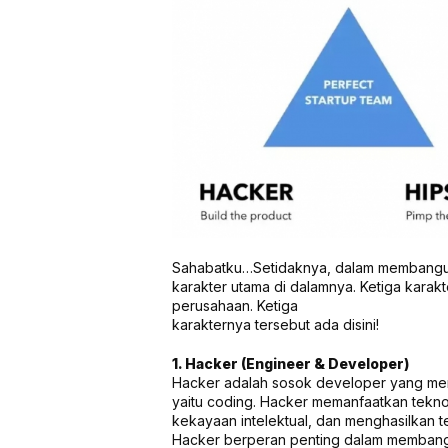
Sahabatku…Setidaknya, dalam membangun 
karakter utama di dalamnya. Ketiga karak
perusahaan. Ketiga
karakternya tersebut ada disini!
1. Hacker (Engineer & Developer)
Hacker adalah sosok developer yang me
yaitu coding. Hacker memanfaatkan tekn
kekayaan intelektual, dan menghasilkan t
Hacker berperan penting dalam membanga