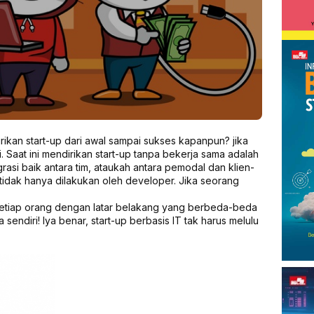
rikan start-up dari awal sampai sukses kapanpun? jika
i. Saat ini mendirikan start-up tanpa bekerja sama adalah
grasi baik antara tim, ataukah antara pemodal dan klien-
idak hanya dilakukan oleh developer. Jika seorang
i setiap orang dengan latar belakang yang berbeda-beda
ndiri! Iya benar, start-up berbasis IT tak harus melulu