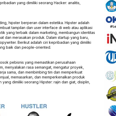
ribadian yang dimiliki seorang Hacker: analitis,
g, hipster berperan dalam estetika. Hipster adalah
mbuat tampilan dan user interface di web atau aplikasi
ktik yang terbaik dalam marketing, membangun identitas
at dan merasakan produk. Dalam startup yang baru,
ywriter. Berikut adalah ciri kepribadian yang dimiliki
yang baik dan people-oriented.
ah sosok pebisnis yang memastikan perusahaan
im, menyalakan rasa semangat, mengatur proyek,
erja sama, dan membimbing tim dan memperkuat
 menjual, memasarkan, dan memperkenalkan produk
 yang dimiliki seorang Hipster: rajin dan giat, disiplin,