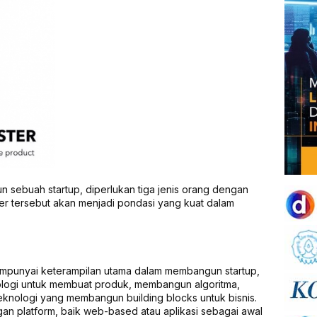
sebuah startup, diperlukan tiga jenis orang dengan
ter tersebut akan menjadi pondasi yang kuat dalam
mpunyai keterampilan utama dalam membangun startup,
ologi untuk membuat produk, membangun algoritma,
eknologi yang membangun building blocks untuk bisnis.
n platform, baik web-based atau aplikasi sebagai awal