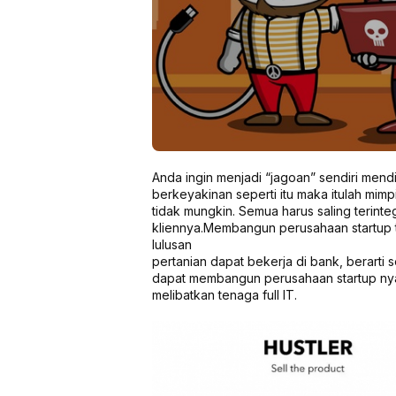
Anda ingin menjadi “jagoan” sendiri mendi
berkeyakinan seperti itu maka itulah mimp
tidak mungkin. Semua harus saling terinte
kliennya.
Membangun perusahaan startup t
lulusan
pertanian dapat bekerja di bank, berart
dapat membangun perusahaan startup nya se
melibatkan tenaga full IT.