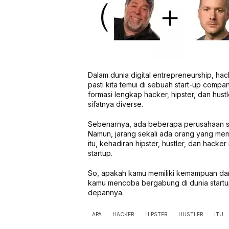
Dalam dunia digital entrepreneurship, hac
pasti kita temui di sebuah start-up comp
formasi lengkap hacker, hipster, dan hustl
sifatnya diverse.
Sebenarnya, ada beberapa perusahaan s
Namun, jarang sekali ada orang yang mem
itu, kehadiran hipster, hustler, dan hack
startup.
So, apakah kamu memiliki kemampuan dari 
kamu mencoba bergabung di dunia startup
depannya.
APA
HACKER
HIPSTER
HUSTLER
ITU