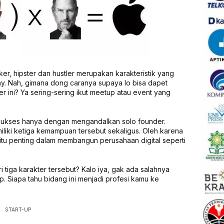
ker, hipster dan hustler merupakan karakteristik yang
any. Nah, gimana dong caranya supaya lo bisa dapet
er ini? Ya sering-sering ikut meetup atau event yang
ukses hanya dengan mengandalkan solo founder.
iliki ketiga kemampuan tersebut sekaligus. Oleh karena
er itu penting dalam membangun perusahaan digital seperti
tiga karakter tersebut? Kalo iya, gak ada salahnya
. Siapa tahu bidang ini menjadi profesi kamu ke
START-UP