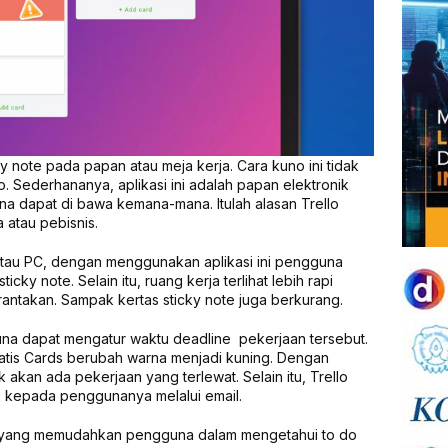
 note pada papan atau meja kerja. Cara kuno ini tidak
. Sederhananya, aplikasi ini adalah papan elektronik
rena dapat di bawa kemana-mana. Itulah alasan Trello
 atau pebisnis.
e atau PC, dengan menggunakan aplikasi ini pengguna
ky note. Selain itu, ruang kerja terlihat lebih rapi
rantakan. Sampak kertas sticky note juga berkurang.
na dapat mengatur waktu deadline pekerjaan tersebut.
atis Cards berubah warna menjadi kuning. Dengan
k akan ada pekerjaan yang terlewat. Selain itu, Trello
me kepada penggunanya melalui email.
yang memudahkan pengguna dalam mengetahui to do