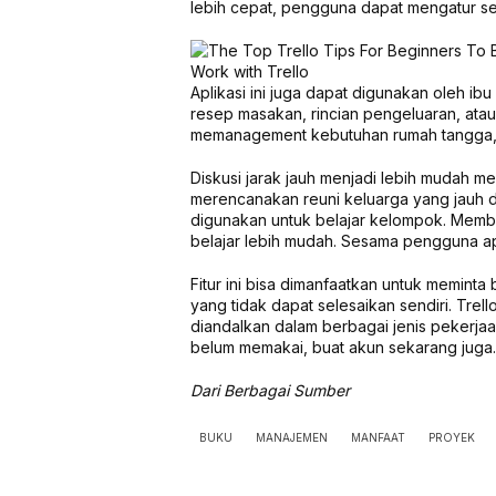
lebih cepat, pengguna dapat mengatur se
Work with Trello
Aplikasi ini juga dapat digunakan oleh ib
resep masakan, rincian pengeluaran, atau 
memanagement kebutuhan rumah tangga,
Diskusi jarak jauh menjadi lebih mudah me
merencanakan reuni keluarga yang jauh da
digunakan untuk belajar kelompok. Memba
belajar lebih mudah. Sesama pengguna apl
Fitur ini bisa dimanfaatkan untuk memint
yang tidak dapat selesaikan sendiri. Tre
diandalkan dalam berbagai jenis pekerjaa
belum memakai, buat akun sekarang juga. 
Dari Berbagai Sumber
BUKU
MANAJEMEN
MANFAAT
PROYEK