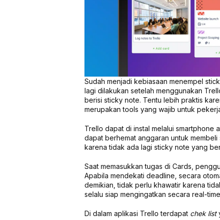
Sudah menjadi kebiasaan menempel sticky
lagi dilakukan setelah menggunakan Trello
berisi sticky note. Tentu lebih praktis ka
merupakan tools yang wajib untuk pekerja
Trello dapat di instal melalui smartphon
dapat berhemat anggaran untuk membeli stic
karena tidak ada lagi sticky note yang be
Saat memasukkan tugas di Cards, penggu
Apabila mendekati deadline, secara otom
demikian, tidak perlu khawatir karena tida
selalu siap mengingatkan secara real-ti
Di dalam aplikasi Trello terdapat
chek list