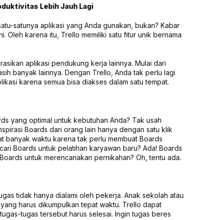
uktivitas Lebih Jauh Lagi
i satu-satunya aplikasi yang Anda gunakan, bukan? Kabar
i. Oleh karena itu, Trello memiliki satu fitur unik bernama
ikan aplikasi pendukung kerja lainnya. Mulai dari
sih banyak lainnya. Dengan Trello, Anda tak perlu lagi
plikasi karena semua bisa diakses dalam satu tempat.
ds yang optimal untuk kebutuhan Anda? Tak usah
nspirasi Boards dari orang lain hanya dengan satu klik
at banyak waktu karena tak perlu membuat Boards
ncari Boards untuk pelatihan karyawan baru? Ada! Boards
. Boards untuk merencanakan pernikahan? Oh, tentu ada.
gas tidak hanya dialami oleh pekerja. Anak sekolah atau
 yang harus dikumpulkan tepat waktu. Trello dapat
gas-tugas tersebut harus selesai. Ingin tugas beres