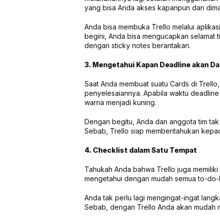
yang bisa Anda akses kapanpun dan dim
Anda bisa membuka Trello melalui aplikas
begini, Anda bisa mengucapkan selamat t
dengan sticky notes berantakan.
3. Mengetahui Kapan Deadline akan D
Saat Anda membuat suatu Cards di Trello
penyelesaiannya. Apabila waktu deadline
warna menjadi kuning.
Dengan begitu, Anda dan anggota tim tak p
Sebab, Trello siap memberitahukan kepada
4. Checklist dalam Satu Tempat
Tahukah Anda bahwa Trello juga memiliki f
mengetahui dengan mudah semua to-do-li
Anda tak perlu lagi mengingat-ingat lang
Sebab, dengan Trello Anda akan mudah me