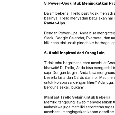
5. Power-Ups untuk Meningkatkan Prod
Dalam bekerja, Trello pasti tidak menjad
baiknya, Trello menyadari betul akan hal in
Power-Ups
.
Dengan Power-Ups, Anda bisa mengintegras
Slack, Google Calendar, Evernote, dan ma
klik sana-sini untuk pindah ke berbagai a
6. Ambil Inspirasi dari Orang Lain
Tidak tahu bagaimana cara membuat Boar
khawatir! Di Trello, Anda bisa mengambil i
saja. Dengan begini, Anda bisa menghem
beserta Lists dan Cards dari nol. Mau me
untuk kolaborasi dengan klien? Ada juga
Berguna sekali, bukan?
Manfaat Trello Selain untuk Bekerja
Memiliki tanggung jawab menyelesaikan tu
mahasiswa juga memiliki serentetan tugas
membantu mengingatkan kapan deadline tu