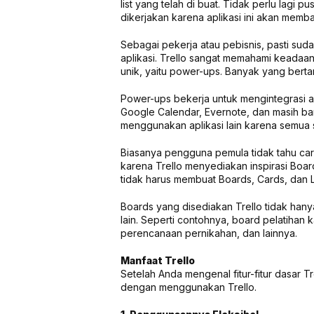
list yang telah di buat. Tidak perlu lagi
dikerjakan karena aplikasi ini akan memba
Sebagai pekerja atau pebisnis, pasti sud
aplikasi. Trello sangat memahami keadaan t
unik, yaitu power-ups. Banyak yang bert
Power-ups bekerja untuk mengintegrasi ap
Google Calendar, Evernote, dan masih bany
menggunakan aplikasi lain karena semua s
Biasanya pengguna pemula tidak tahu car
karena Trello menyediakan inspirasi Boa
tidak harus membuat Boards, Cards, dan Li
Boards yang disediakan Trello tidak hany
lain. Seperti contohnya, board pelatihan
perencanaan pernikahan, dan lainnya.
Manfaat
Trello
Setelah Anda mengenal fitur-fitur dasar T
dengan menggunakan Trello.