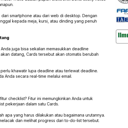
anapun.
i dari smartphone atau dari web di desktop. Dengan
inggal kepada meja, kursi, atau dinding yang penuh
atang
, Anda juga bisa sekalian memasukkan deadline
 akan datang, Cards tersebut akan otomatis berubah
erlu khawatir lupa deadline atau terlewat deadline.
 Anda secara real-time melalui email.
itur checklist? Fitur ini memungkinkan Anda untuk
st pekerjaan dalam satu Cards.
kah apa yang harus dilakukan atau bagaimana urutannya.
lacak dan melihat progress dari to-do-list tersebut.