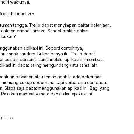
ndiri waktunya.
u rumah tangga. Trello dapat menyimpan daftar belanjaan,
catatan pribadi lainnya. Sangat praktis dalam
 bukan?
nggunakan aplikasi ini. Seperti contohnya,
ri sanak saudara. Bukan hanya itu, Trello dapat
has soal bersama-sama melalui aplikasi ini membuat
ikasi ini dapat saling mengundang satu sama lain.
a bantuan bawahan atau teman apabila ada pekerjaan
llo memang cukup sederhana, tapi serba bisa dan dapat
n. Siapa saja dapat menggunakan aplikasi ini. Bagi yang
Rasakan manfaat yang didapat dari aplikasi ini.
TRELLO