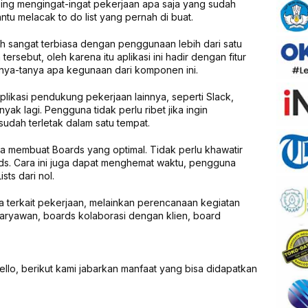
 pusing mengingat-ingat pekerjaan apa saja yang sudah
ntu melacak to do list yang pernah di buat.
ah sangat terbiasa dengan penggunaan lebih dari satu
ersebut, oleh karena itu aplikasi ini hadir dengan fitur
anya-tanya apa kegunaan dari komponen ini.
likasi pendukung pekerjaan lainnya, seperti Slack,
ak lagi. Pengguna tidak perlu ribet jika ingin
udah terletak dalam satu tempat.
a membuat Boards yang optimal. Tidak perlu khawatir
rds. Cara ini juga dapat menghemat waktu, pengguna
sts dari nol.
a terkait pekerjaan, melainkan perencanaan kegiatan
 karyawan, boards kolaborasi dengan klien, board
rello, berikut kami jabarkan manfaat yang bisa didapatkan