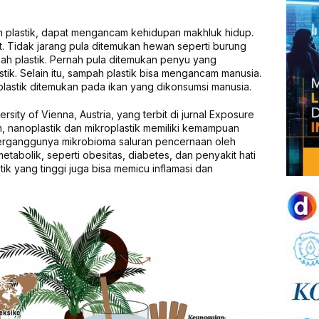
n plastik, dapat mengancam kehidupan makhluk hidup.
t. Tidak jarang pula ditemukan hewan seperti burung
pah plastik. Pernah pula ditemukan penyu yang
ik. Selain itu, sampah plastik bisa mengancam manusia.
oplastik ditemukan pada ikan yang dikonsumsi manusia.
rsity of Vienna, Austria, yang terbit di jurnal Exposure
 nanoplastik dan mikroplastik memiliki kemampuan
erganggunya mikrobioma saluran pencernaan oleh
etabolik, seperti obesitas, diabetes, dan penyakit hati
tik yang tinggi juga bisa memicu inflamasi dan