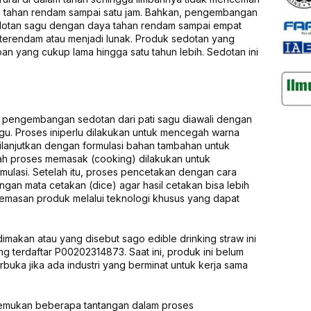
aya tahan rendam sampai satu jam. Bahkan, pengembangan
dotan sagu dengan daya tahan rendam sampai empat
 terendam atau menjadi lunak. Produk sedotan yang
an yang cukup lama hingga satu tahun lebih. Sedotan ini
, pengembangan sedotan dari pati sagu diawali dengan
agu. Proses iniperlu dilakukan untuk mencegah warna
dilanjutkan dengan formulasi bahan tambahan untuk
ah proses memasak (cooking) dilakukan untuk
rmulasi. Setelah itu, proses pencetakan dengan cara
gan mata cetakan (dice) agar hasil cetakan bisa lebih
emasan produk melalui teknologi khusus yang dapat
imakan atau yang disebut sago edible drinking straw ini
 terdaftar P00202314873. Saat ini, produk ini belum
rbuka jika ada industri yang berminat untuk kerja sama
itemukan beberapa tantangan dalam proses