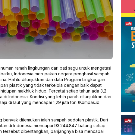
numan ramah lingkungan dari pati sagu untuk mengatasi
habatku, Indonesia merupakan negara penghasil sampah
hina. Hal itu ditunjukkan dari data Program Lingkungan
ah plastik yang tidak terkelola dengan baik dapat
dupan makhluk hidup. Tercatat setiap tahun ada 3,2
la di Indonesia. Kondisi yang lebih parah ditunjukkan dari
ja di laut yang mencapai 1,29 juta ton (Kompas.id,
ng banyak ditemukan ialah sampah sedotan plastik. Dari
otan di Indonesia mencapai 93.244.847 batang setiap
tan tersebut dibentangkan, panjangnya bisa mencapai