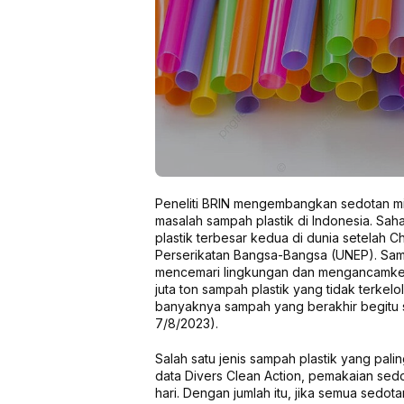
Peneliti BRIN mengembangkan sedotan mi
masalah sampah plastik di Indonesia. Sa
plastik terbesar kedua di dunia setelah C
Perserikatan Bangsa-Bangsa (UNEP). Samp
mencemari lingkungan dan mengancamkehi
juta ton sampah plastik yang tidak terkelo
banyaknya sampah yang berakhir begitu sa
7/8/2023).
Salah satu jenis sampah plastik yang pali
data Divers Clean Action, pemakaian sed
hari. Dengan jumlah itu, jika semua sedo