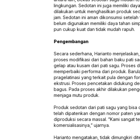
lingkungan. Sedotan ini juga memiliki d
dilakukan untuk menghasilkan produk se
jam. Sedotan ini aman dikonsumsi setelah
belum digunakan memiliki daya tahan simp
pun cukup kuat dan tidak mudah rapuh.
Pengembangan
Secara sederhana, Harianto menjelaskan
proses modifikasi dari bahan baku pati s
gelap atau kusam dari pati sagu. Proses 
memperbaiki performa dari produk. Barul
pragelatinasi yang terkait pula dengan fo
ekstrusi. Proses pencetakan didukung den
bagus. Pada proses akhir dilakukan peng
menjaga mutu produk.
Produk sedotan dari pati sagu yang bisa d
telah dipatenkan dengan nomor paten yang
diproduksi secara massal. ”Kami sangat te
komersialisasinya,” ujarnya.
Harianto mengatakan, tidak dimungkiri d