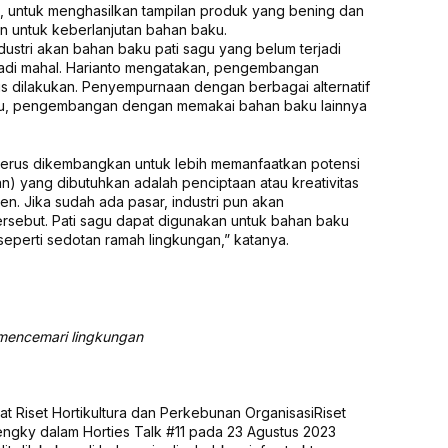
n, untuk menghasilkan tampilan produk yang bening dan
an untuk keberlanjutan bahan baku.
ustri akan bahan baku pati sagu yang belum terjadi
adi mahal. Harianto mengatakan, pengembangan
s dilakukan. Penyempurnaan dengan berbagai alternatif
 itu, pengembangan dengan memakai bahan baku lainnya
a terus dikembangkan untuk lebih memanfaatkan potensi
an) yang dibutuhkan adalah penciptaan atau kreativitas
n. Jika sudah ada pasar, industri pun akan
rsebut. Pati sagu dapat digunakan untuk bahan baku
seperti sedotan ramah lingkungan,” katanya.
mencemari lingkungan
sat Riset Hortikultura dan Perkebunan OrganisasiRiset
ngky dalam Horties Talk #11 pada 23 Agustus 2023