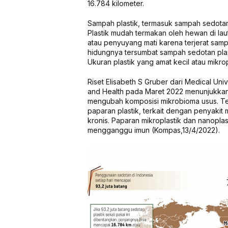
16.784 kilometer.
Sampah plastik, termasuk sampah sedota
Plastik mudah termakan oleh hewan di lau
atau penyuyang mati karena terjerat sam
hidungnya tersumbat sampah sedotan plast
Ukuran plastik yang amat kecil atau mikr
Riset Elisabeth S Gruber dari Medical Unive
and Health pada Maret 2022 menunjukkan,
mengubah komposisi mikrobioma usus. T
paparan plastik, terkait dengan penyakit m
kronis. Paparan mikroplastik dan nanoplas
mengganggu imun (Kompas,13/4/2022).