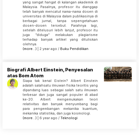
yang sangat hangat di kalangan akademik di
Malaysia. Pasalnya, profesor itu dianggap
telah banyak mencatut nama-nama dosen di
universitas di Malaysia dalam publikasinya di
berbagai jurnal, tanpa sepengetahuan
dosen-dosen tersebut. Parahnya lagi,
setelah ditelusuri lebih lanjut, profesor itu
juga ”diduga” melakukan plagiarisme
terhadap banyak artikel yang dituliskan
olehnya.
(more…)
| 2 year ago /
Buku
Pendidikan
Biografi Albert Einstein, Penyesalan
atas Bom Atom
Siapa tak kenal Eistein? Albert Einstein
adalah salahsatu ilmuwan fisika teoritis yang
dipandang luas sebagai salah satu ilmuwan
terbesar dan juga sangat populer di abad
ke-20. Albert mengemukakan teori
relativitas dan banyak menyumbang bagi
para pengembangan mekanika kuantum,
mekanika statistika, dan juga kosmologi.
(more…)
| 6 year ago /
Teknologi