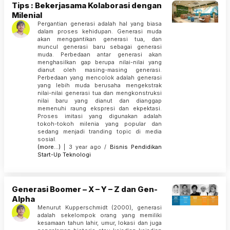
Tips : Bekerjasama Kolaborasi dengan
Milenial
Pergantian generasi adalah hal yang biasa
dalam proses kehidupan. Generasi muda
akan menggantikan generasi tua, dan
muncul generasi baru sebagai generasi
muda. Perbedaan antar generasi akan
menghasilkan gap berupa nilai-nilai yang
dianut oleh masing-masing generasi.
Perbedaan yang mencolok adalah generasi
yang lebih muda berusaha mengekstrak
nilai-nilai generasi tua dan mengkonstruksi
nilai baru yang dianut dan dianggap
memenuhi raung ekspresi dan ekpektasi.
Proses imitasi yang digunakan adalah
tokoh-tokoh milenia yang popular dan
sedang menjadi tranding topic di media
sosial.
(more…)
| 3 year ago /
Bisnis
Pendidikan
Start-Up
Teknologi
Generasi Boomer – X – Y – Z dan Gen-
Alpha
Menurut Kupperschmidt (2000), generasi
adalah sekelompok orang yang memiliki
kesamaan tahun lahir, umur, lokasi dan juga