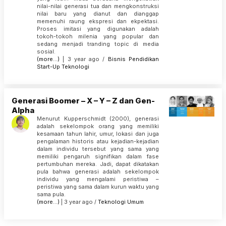
nilai-nilai generasi tua dan mengkonstruksi
nilai baru yang dianut dan dianggap
memenuhi raung ekspresi dan ekpektasi.
Proses imitasi yang digunakan adalah
tokoh-tokoh milenia yang popular dan
sedang menjadi tranding topic di media
sosial.
(more…)
| 3 year ago /
Bisnis
Pendidikan
Start-Up
Teknologi
Generasi Boomer – X – Y – Z dan Gen-
Alpha
Menurut Kupperschmidt (2000), generasi
adalah sekelompok orang yang memiliki
kesamaan tahun lahir, umur, lokasi dan juga
pengalaman historis atau kejadian-kejadian
dalam individu tersebut yang sama yang
memiliki pengaruh signifikan dalam fase
pertumbuhan mereka. Jadi, dapat dikatakan
pula bahwa generasi adalah sekelompok
individu yang mengalami peristiwa –
peristiwa yang sama dalam kurun waktu yang
sama pula.
(more…)
| 3 year ago /
Teknologi
Umum