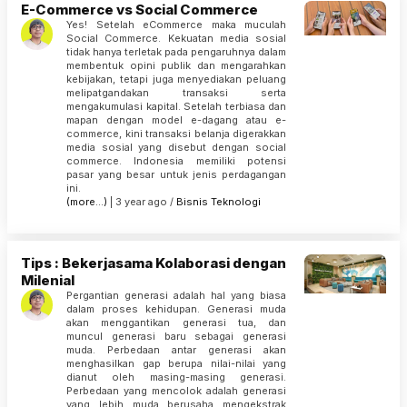
E-Commerce vs Social Commerce
Yes! Setelah eCommerce maka muculah
Social Commerce. Kekuatan media sosial
tidak hanya terletak pada pengaruhnya dalam
membentuk opini publik dan mengarahkan
kebijakan, tetapi juga menyediakan peluang
melipatgandakan transaksi serta
mengakumulasi kapital. Setelah terbiasa dan
mapan dengan model e-dagang atau e-
commerce, kini transaksi belanja digerakkan
media sosial yang disebut dengan social
commerce. Indonesia memiliki potensi
pasar yang besar untuk jenis perdagangan
ini.
(more…)
| 3 year ago /
Bisnis
Teknologi
Tips : Bekerjasama Kolaborasi dengan
Milenial
Pergantian generasi adalah hal yang biasa
dalam proses kehidupan. Generasi muda
akan menggantikan generasi tua, dan
muncul generasi baru sebagai generasi
muda. Perbedaan antar generasi akan
menghasilkan gap berupa nilai-nilai yang
dianut oleh masing-masing generasi.
Perbedaan yang mencolok adalah generasi
yang lebih muda berusaha mengekstrak