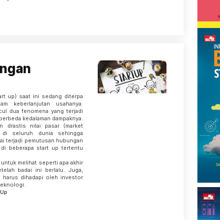
engan
art up) saat ini sedang diterpa
am keberlanjutan usahanya.
cul dua fenomena yang terjadi
 berbeda kedalaman dampaknya.
 drastis nilai pasar (market
p di seluruh dunia sehingga
lai terjadi pemutusan hubungan
 di beberapa start up tertentu
untuk melihat seperti apa akhir
etelah badai ini berlalu. Juga,
 harus dihadapi oleh investor
teknologi.
-Up