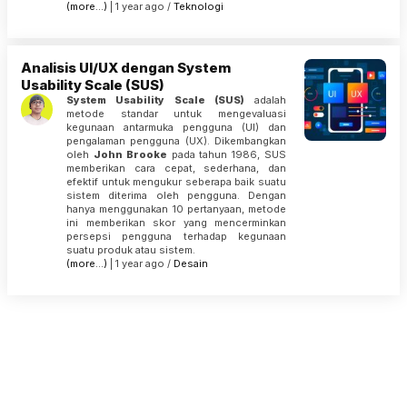
(more…)
| 1 year ago /
Teknologi
Analisis UI/UX dengan System
Usability Scale (SUS)
System Usability Scale (SUS)
adalah
metode standar untuk mengevaluasi
kegunaan antarmuka pengguna (UI) dan
pengalaman pengguna (UX). Dikembangkan
oleh
John Brooke
pada tahun 1986, SUS
memberikan cara cepat, sederhana, dan
efektif untuk mengukur seberapa baik suatu
sistem diterima oleh pengguna. Dengan
hanya menggunakan 10 pertanyaan, metode
ini memberikan skor yang mencerminkan
persepsi pengguna terhadap kegunaan
suatu produk atau sistem.
(more…)
| 1 year ago /
Desain