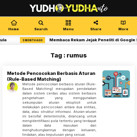
Home
Search
Menu
Share
More
ula
Membaca Rekam Jejak Peneliti di Google 
3 MONTH AGO
Tag : rumus
Metode Pencocokan Berbasis Aturan
(Rule-Based Matching)
Metode pencocokan berbasis aturan (Rule-
Based Matching) merupakan pendekatan
dalam sistem cerdas atau sistem berbasis
pengetahuan yang menggunakan
sekumpulan aturan eksplisit untuk
melakukan pencocokan antara dua entitas,
data, atau struktur informasi. Aturan-aturan
ini bersifat deterministik, dirancang untuk
mengidentifikasi pola tertentu yang terdapat
dalam data masukan dan
menghubungkannya dengan keluaran,
tindakan, atau keputusan yang sesuai.