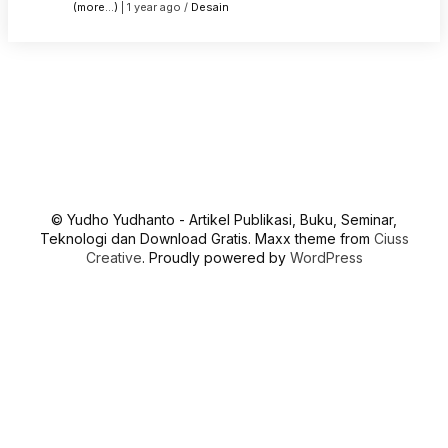
(more…)
| 1 year ago /
Desain
© Yudho Yudhanto - Artikel Publikasi, Buku, Seminar,
Teknologi dan Download Gratis. Maxx theme from
Ciuss
Creative
. Proudly powered by
WordPress