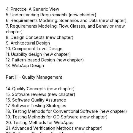
4. Practice: A Generic View
5. Understanding Requirements (new chapter)
6. Requirements Modeling: Scenarios and Data (new chapter)
7. Requirements Modeling: Flow, Classes, and Behavior (new
chapter)
8. Design Concepts (new chapter)
9. Architectural Design
10. Component-Level Design
11. Usability design (new chapter)
12. Pattern-based Design (new chapter)
13. WebApp Design
Part III – Quality Management
14. Quality Concepts (new chapter)
15. Software reviews (new chapter)
16. Software Quality Assurance
17. Software Testing Strategies
18. Testing Methods for Conventional Software (new chapter)
19. Testing Methods for OO Software (new chapter)
20. Testing Methods for WebApps
21. Advanced Verification Methods (new chapter)