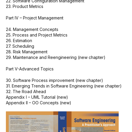
22. Software Configuration Management
23. Product Metrics
Part IV – Project Management
24. Management Concepts
25. Process and Project Metrics
26. Estimation
27. Scheduling
28. Risk Management
29. Maintenance and Reengineering (new chapter)
Part V-Advanced Topics
30. Software Process improvement (new chapter)
31. Emerging Trends in Software Engineering (new chapter)
32. The Road Ahead
Appendix I – UML Tutorial (new)
Appendix II – OO Concepts (new)