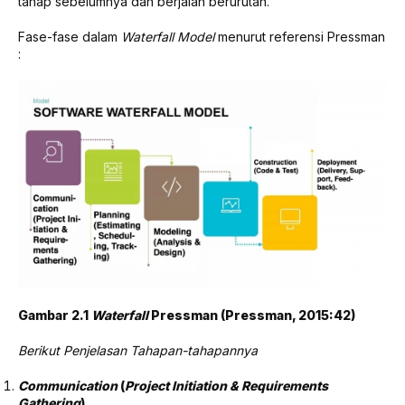
tahap sebelumnya dan berjalan berurutan.
Fase-fase dalam
Waterfall Model
menurut referensi Pressman
:
Gambar 2.1
Waterfall
Pressman (Pressman, 2015:42)
Berikut Penjelasan Tahapan-tahapannya
Communication
(
Project Initiation & Requirements
Gathering
)