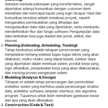
Sebelum memulai pekerjaan yang bersifat teknis, sangat
diperlukan adanya komunikasi dengan
customer
demi
memahami dan mencapai tujuan yang ingin dicapai. Hasil dari
komunikasi tersebut adalah inisialisasi proyek, seperti
menganalisis permasalahan yang dihadapi dan
mengumpulkan data-data yang diperlukan, serta membantu
mendefinisikan fitur dan fungsi
software
. Pengumpulan data-
data tambahan bisa juga diambil dari jurnal, artikel, dan
internet.
Planning (
Estimating, Scheduling, Tracking
)
Tahap berikutnya adalah tahapan perencanaan yang
menjelaskan tentang estimasi tugas-tugas teknis yang akan
dilakukan, resiko-resiko yang dapat terjadi, sumber daya
yang diperlukan dalam membuat sistem, produk kerja yang
ingin dihasilkan, penjadwalan kerja yang akan dilaksanakan,
dan
tracking
proses pengerjaan sistem.
Modeling (Analysis & Design)
Tahapan ini adalah tahap perancangan dan permodelan
arsitektur sistem yang berfokus pada perancangan struktur
data, arsitektur
software
, tampilan
interface
, dan algoritma
program. Tujuannya untuk lebih memahami gambaran besar
dari apa yang akan dikerjakan.
Construction (Code & Test)