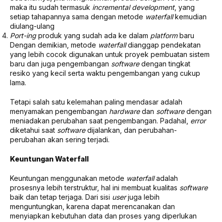
maka itu sudah termasuk
incremental development
, yang
setiap tahapannya sama dengan metode
waterfall
kemudian
diulang-ulang
Port-ing
produk yang sudah ada ke dalam
platform
baru
Dengan demikian, metode
waterfall
dianggap pendekatan
yang lebih cocok digunakan untuk proyek pembuatan sistem
baru dan juga pengembangan
software
dengan tingkat
resiko yang kecil serta waktu pengembangan yang cukup
lama.
Tetapi salah satu kelemahan paling mendasar adalah
menyamakan pengembangan
hardware
dan
software
dengan
meniadakan perubahan saat pengembangan. Padahal,
error
diketahui saat
software
dijalankan, dan perubahan-
perubahan akan sering terjadi.
Keuntungan Waterfall
Keuntungan menggunakan metode
waterfall
adalah
prosesnya lebih terstruktur, hal ini membuat kualitas
software
baik dan tetap terjaga. Dari sisi
user
juga lebih
menguntungkan, karena dapat merencanakan dan
menyiapkan kebutuhan data dan proses yang diperlukan