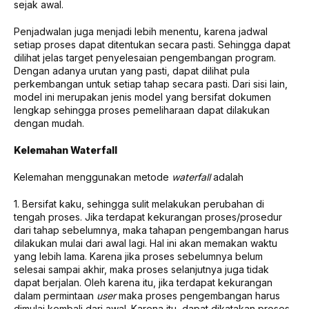
sejak awal.
Penjadwalan juga menjadi lebih menentu, karena jadwal
setiap proses dapat ditentukan secara pasti. Sehingga dapat
dilihat jelas target penyelesaian pengembangan program.
Dengan adanya urutan yang pasti, dapat dilihat pula
perkembangan untuk setiap tahap secara pasti. Dari sisi lain,
model ini merupakan jenis model yang bersifat dokumen
lengkap sehingga proses pemeliharaan dapat dilakukan
dengan mudah.
Kelemahan Waterfall
Kelemahan menggunakan metode
waterfall
adalah
1. Bersifat kaku, sehingga sulit melakukan perubahan di
tengah proses. Jika terdapat kekurangan proses/prosedur
dari tahap sebelumnya, maka tahapan pengembangan harus
dilakukan mulai dari awal lagi. Hal ini akan memakan waktu
yang lebih lama. Karena jika proses sebelumnya belum
selesai sampai akhir, maka proses selanjutnya juga tidak
dapat berjalan. Oleh karena itu, jika terdapat kekurangan
dalam permintaan
user
maka proses pengembangan harus
dimulai kembali dari awal. Karena itu, dapat dikatakan proses