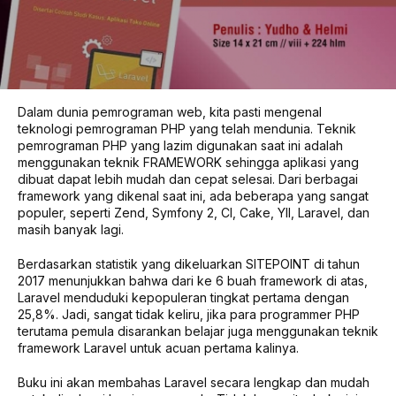
Dalam dunia pemrograman web, kita pasti mengenal
teknologi pemrograman PHP yang telah mendunia. Teknik
pemrograman PHP yang lazim digunakan saat ini adalah
menggunakan teknik FRAMEWORK sehingga aplikasi yang
dibuat dapat lebih mudah dan cepat selesai. Dari berbagai
framework yang dikenal saat ini, ada beberapa yang sangat
populer, seperti Zend, Symfony 2, CI, Cake, YII, Laravel, dan
masih banyak lagi.
Berdasarkan statistik yang dikeluarkan SITEPOINT di tahun
2017 menunjukkan bahwa dari ke 6 buah framework di atas,
Laravel menduduki kepopuleran tingkat pertama dengan
25,8%. Jadi, sangat tidak keliru, jika para programmer PHP
terutama pemula disarankan belajar juga menggunakan teknik
framework Laravel untuk acuan pertama kalinya.
Buku ini akan membahas Laravel secara lengkap dan mudah