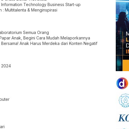
 Information Technology Business Start-up
: Multitalenta & Menginspirasi
 Laboratorium Semua Orang
f Papar Anak, Begini Cara Mudah Melaporkannya
 Bersama! Anak Harus Merdeka dari Konten Negatif
o 2024
puter
ari