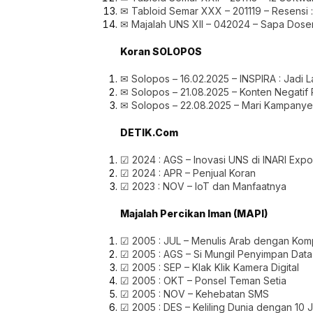
✉ Tabloid Semar XXX – 201119 – Resensi :
✉ Majalah UNS XII – 042024 – Sapa Dosen 
Koran SOLOPOS
✉ Solopos – 16.02.2025 – INSPIRA : Jadi
✉ Solopos – 21.08.2025 – Konten Negati
✉ Solopos – 22.08.2025 – Mari Kampanye
DETIK.Com
☑ 2024 : AGS – Inovasi UNS di INARI Exp
☑ 2024 : APR – Penjual Koran
☑ 2023 : NOV – IoT dan Manfaatnya
Majalah Percikan Iman (MAPI)
☑ 2005 : JUL – Menulis Arab dengan Kom
☑ 2005 : AGS – Si Mungil Penyimpan Data
☑ 2005 : SEP – Klak Klik Kamera Digital
☑ 2005 : OKT – Ponsel Teman Setia
☑ 2005 : NOV – Kehebatan SMS
☑ 2005 : DES – Keliling Dunia dengan 10 J