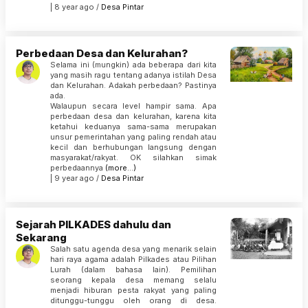
| 8 year ago /
Desa Pintar
Perbedaan Desa dan Kelurahan?
Selama ini (mungkin) ada beberapa dari kita
yang masih ragu tentang adanya istilah Desa
dan Kelurahan. Adakah perbedaan? Pastinya
ada.
Walaupun secara level hampir sama. Apa
perbedaan desa dan kelurahan, karena kita
ketahui keduanya sama-sama merupakan
unsur pemerintahan yang paling rendah atau
kecil dan berhubungan langsung dengan
masyarakat/rakyat. OK silahkan simak
perbedaannya
(more…)
| 9 year ago /
Desa Pintar
Sejarah PILKADES dahulu dan
Sekarang
Salah satu agenda desa yang menarik selain
hari raya agama adalah Pilkades atau Pilihan
Lurah (dalam bahasa lain). Pemilihan
seorang kepala desa memang selalu
menjadi hiburan pesta rakyat yang paling
ditunggu-tunggu oleh orang di desa.