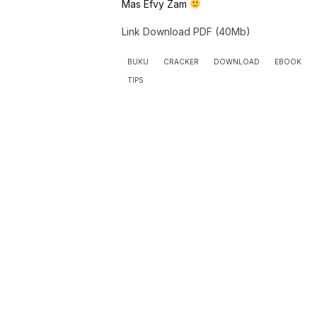
Mas Efvy Zam
Link Download PDF (40Mb)
BUKU
CRACKER
DOWNLOAD
EBOOK
TIPS