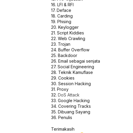
16. LFI & RFI
17. Deface
18. Carding
19. Phising
20. Keylogger
21. Script Kiddies
22. Web Crawling
23. Trojan
24. Buffer Overflow
25. Backdoor
26. Email sebagai senjata
27. Social Engineering
28. Teknik Kamuflase
29. Cookies
30. Session Hacking
31. Proxy
32.
DoS Attack
33. Google Hacking
34. Covering Tracks
35. Dibuang Sayang
36. Penulis
Terimakasih