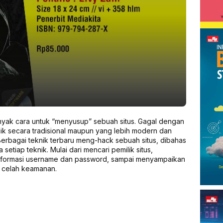
ak cara untuk “menyusup” sebuah situs. Gagal dengan
aik secara tradisional maupun yang lebih modern dan
erbagai teknik terbaru meng-hack sebuah situs, dibahas
 setiap teknik. Mulai dari mencari pemilik situs,
informasi username dan password, sampai menyampaikan
a celah keamanan.