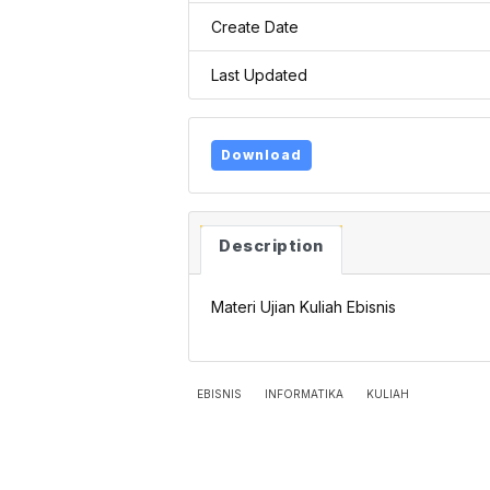
Create Date
Last Updated
Download
Description
Materi Ujian Kuliah Ebisnis
EBISNIS
INFORMATIKA
KULIAH