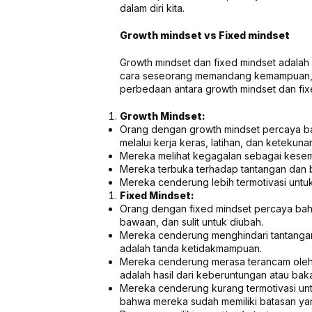
dalam diri kita.
Growth mindset vs Fixed mindset
Growth mindset dan fixed mindset adal
cara seseorang memandang kemampuan, k
perbedaan antara growth mindset dan fix
Growth Mindset:
Orang dengan growth mindset percaya 
melalui kerja keras, latihan, dan ketekuna
Mereka melihat kegagalan sebagai kesem
Mereka terbuka terhadap tantangan dan b
Mereka cenderung lebih termotivasi untu
Fixed Mindset:
Orang dengan fixed mindset percaya bah
bawaan, dan sulit untuk diubah.
Mereka cenderung menghindari tantanga
adalah tanda ketidakmampuan.
Mereka cenderung merasa terancam oleh
adalah hasil dari keberuntungan atau baka
Mereka cenderung kurang termotivasi un
bahwa mereka sudah memiliki batasan yan