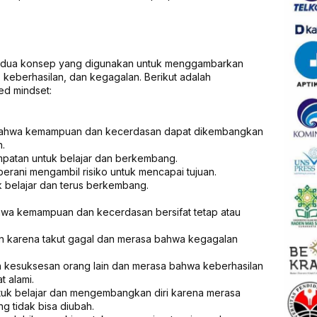
ah dua konsep yang digunakan untuk menggambarkan
eberhasilan, dan kegagalan. Berikut adalah
ed mindset:
bahwa kemampuan dan kecerdasan dapat dikembangkan
n.
patan untuk belajar dan berkembang.
erani mengambil risiko untuk mencapai tujuan.
k belajar dan terus berkembang.
wa kemampuan dan kecerdasan bersifat tetap atau
n karena takut gagal dan merasa bahwa kegagalan
 kesuksesan orang lain dan merasa bahwa keberhasilan
t alami.
tuk belajar dan mengembangkan diri karena merasa
g tidak bisa diubah.