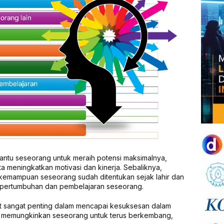
ntu seseorang untuk meraih potensi maksimalnya,
ta meningkatkan motivasi dan kinerja. Sebaliknya,
emampuan seseorang sudah ditentukan sejak lahir dan
 pertumbuhan dan pembelajaran seseorang.
et sangat penting dalam mencapai kesuksesan dalam
ni memungkinkan seseorang untuk terus berkembang,