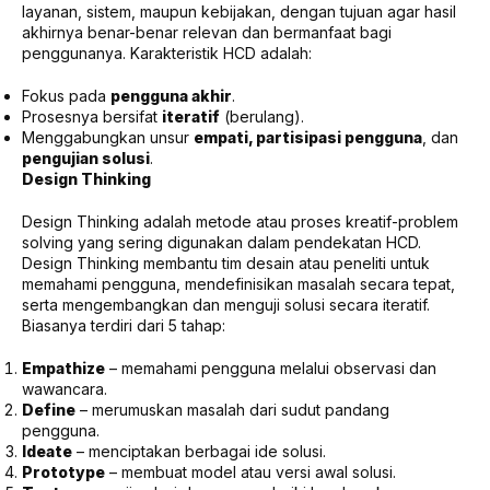
layanan, sistem, maupun kebijakan, dengan tujuan agar hasil
akhirnya benar-benar relevan dan bermanfaat bagi
penggunanya. Karakteristik HCD adalah:
Fokus pada
pengguna akhir
.
Prosesnya bersifat
iteratif
(berulang).
Menggabungkan unsur
empati, partisipasi pengguna
, dan
pengujian solusi
.
Design Thinking
Design Thinking adalah metode atau proses kreatif-problem
solving yang sering digunakan dalam pendekatan HCD.
Design Thinking membantu tim desain atau peneliti untuk
memahami pengguna, mendefinisikan masalah secara tepat,
serta mengembangkan dan menguji solusi secara iteratif.
Biasanya terdiri dari 5 tahap:
Empathize
– memahami pengguna melalui observasi dan
wawancara.
Define
– merumuskan masalah dari sudut pandang
pengguna.
Ideate
– menciptakan berbagai ide solusi.
Prototype
– membuat model atau versi awal solusi.