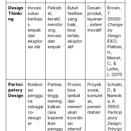
Design
Inovasi
Fleksib
Butuh
Desain
Brown,
Thinki
solusi
el,
fasilitasi
produk,
T.
ng
berbasi
iteratif,
yang
layanan
(2009).
s
mendor
baik,
, sistem
Change
empati
ong
bisa
inovatif
by
dan
inovasi
terlalu
Design
.
eksplor
dan
eksplor
IDEO;
asi ide
empati
atif
Plattner,
H.,
Meinel,
C., &
Leifer,
L. (2011)
Partici
Kolabor
Partisip
Proses
Proyek
Schuler,
patory
asi
asi
bisa
sosial,
D., &
Design
penggu
tinggi,
lambat
komunit
Namiok
na
mening
dan
as,
a, A.
sebagai
katkan
memerl
pemeri
(1993).
co-
rasa
ukan
ntahan
Particip
design
kepemil
koordin
atory
er
ikan
asi
Design:
penggu
intensif
Principl