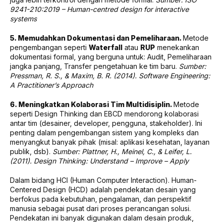
9241-210:2019 – Human-centred design for interactive
systems
5. Memudahkan Dokumentasi dan Pemeliharaan.
Metode
pengembangan seperti
Waterfall
atau
RUP
menekankan
dokumentasi formal, yang berguna untuk: Audit, Pemeliharaan
jangka panjang, Transfer pengetahuan ke tim baru.
Sumber:
Pressman, R. S., & Maxim, B. R. (2014). Software Engineering:
A Practitioner’s Approach
6. Meningkatkan Kolaborasi Tim Multidisiplin.
Metode
seperti Design Thinking dan EBCD mendorong kolaborasi
antar tim (desainer, developer, pengguna, stakeholder). Ini
penting dalam pengembangan sistem yang kompleks dan
menyangkut banyak pihak (misal: aplikasi kesehatan, layanan
publik, dsb).
Sumber: Plattner, H., Meinel, C., & Leifer, L.
(2011). Design Thinking: Understand – Improve – Apply
Dalam bidang HCI (Human Computer Interaction). Human-
Centered Design (HCD) adalah pendekatan desain yang
berfokus pada kebutuhan, pengalaman, dan perspektif
manusia sebagai pusat dari proses perancangan solusi.
Pendekatan ini banyak digunakan dalam desain produk,