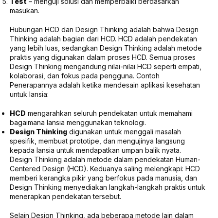
Test
– menguji solusi dan memperbaiki berdasarkan
masukan.
Hubungan HCD dan Design Thinking adalah bahwa Design
Thinking adalah bagian dari HCD. HCD adalah pendekatan
yang lebih luas, sedangkan Design Thinking adalah metode
praktis yang digunakan dalam proses HCD. Semua proses
Design Thinking mengandung nilai-nilai HCD seperti empati,
kolaborasi, dan fokus pada pengguna. Contoh
Penerapannya adalah ketika mendesain aplikasi kesehatan
untuk lansia:
HCD
mengarahkan seluruh pendekatan untuk memahami
bagaimana lansia menggunakan teknologi.
Design Thinking
digunakan untuk menggali masalah
spesifik, membuat prototipe, dan mengujinya langsung
kepada lansia untuk mendapatkan umpan balik nyata.
Design Thinking adalah metode dalam pendekatan Human-
Centered Design (HCD). Keduanya saling melengkapi: HCD
memberi kerangka pikir yang berfokus pada manusia, dan
Design Thinking menyediakan langkah-langkah praktis untuk
menerapkan pendekatan tersebut.
Selain Design Thinking, ada beberapa metode lain dalam