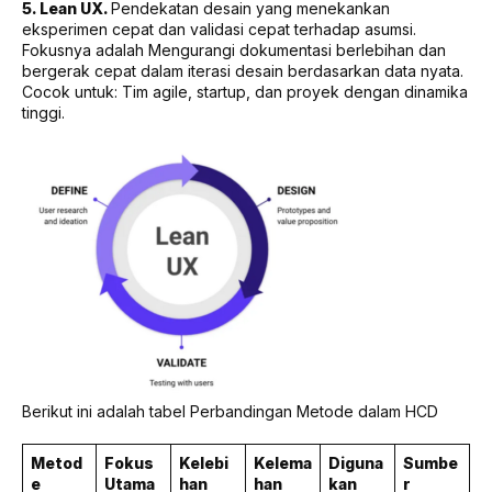
5. Lean UX.
Pendekatan desain yang menekankan
eksperimen cepat dan validasi cepat terhadap asumsi.
Fokusnya adalah Mengurangi dokumentasi berlebihan dan
bergerak cepat dalam iterasi desain berdasarkan data nyata.
Cocok untuk: Tim agile, startup, dan proyek dengan dinamika
tinggi.
Berikut ini adalah tabel Perbandingan Metode dalam HCD
Metod
Fokus
Kelebi
Kelema
Diguna
Sumbe
e
Utama
han
han
kan
r