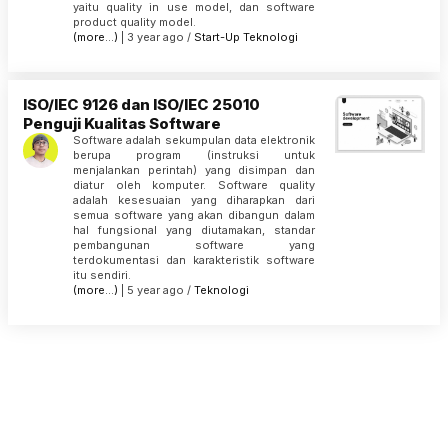
yaitu quality in use model, dan software
product quality model.
(more…)
| 3 year ago /
Start-Up
Teknologi
ISO/IEC 9126 dan ISO/IEC 25010
Penguji Kualitas Software
Software adalah sekumpulan data elektronik
berupa program (instruksi untuk
menjalankan perintah) yang disimpan dan
diatur oleh komputer. Software quality
adalah kesesuaian yang diharapkan dari
semua software yang akan dibangun dalam
hal fungsional yang diutamakan, standar
pembangunan software yang
terdokumentasi dan karakteristik software
itu sendiri.
(more…)
| 5 year ago /
Teknologi