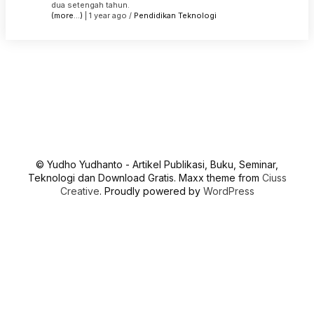
dua setengah tahun.
(more…)
| 1 year ago /
Pendidikan
Teknologi
© Yudho Yudhanto - Artikel Publikasi, Buku, Seminar,
Teknologi dan Download Gratis. Maxx theme from
Ciuss
Creative
. Proudly powered by
WordPress