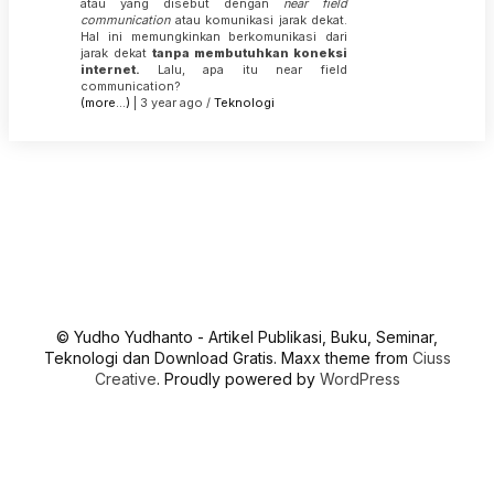
atau yang disebut dengan
near field
communication
atau komunikasi jarak dekat.
Hal ini memungkinkan berkomunikasi dari
jarak dekat
tanpa membutuhkan koneksi
internet.
Lalu, apa itu near field
communication?
(more…)
| 3 year ago /
Teknologi
© Yudho Yudhanto - Artikel Publikasi, Buku, Seminar,
Teknologi dan Download Gratis. Maxx theme from
Ciuss
Creative
. Proudly powered by
WordPress