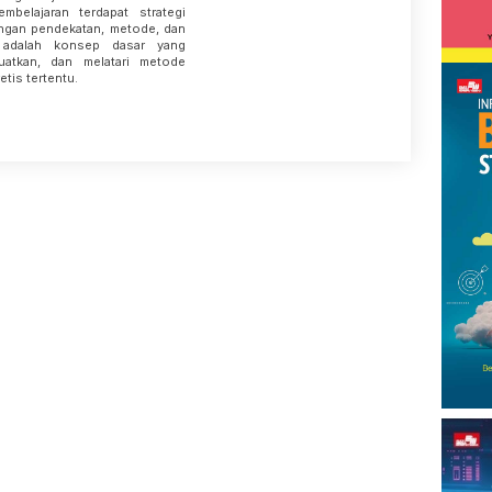
belajaran terdapat strategi
ngan pendekatan, metode, dan
n adalah konsep dasar yang
uatkan, dan melatari metode
tis tertentu.