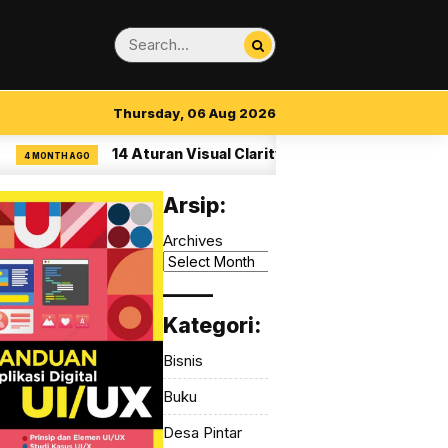
Thursday, 06 Aug 2026
14 Aturan Visual Clarity dalam UI/UX
ONTH AGO
4 MONTH AG
Arsip:
Archives
_____
Kategori:
Bisnis
Buku
Desa Pintar