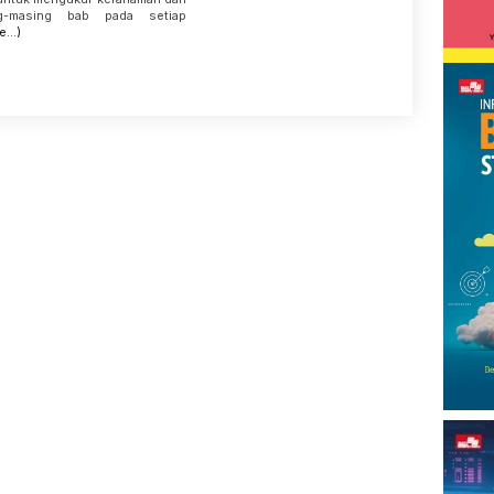
g-masing bab pada setiap
e…)