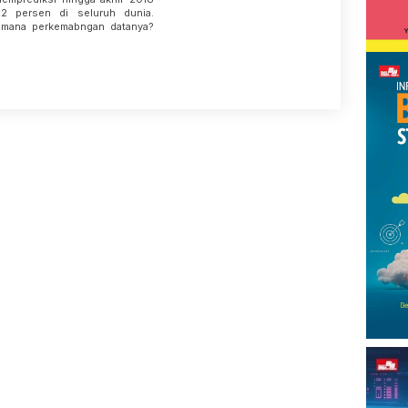
,2 persen di seluruh dunia.
imana perkemabngan datanya?