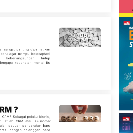
al sangat penting diperhatikan
t baru agar mampu beradaptasi
i keberlangsungan hidup
. Mengapa kesehatan mental itu
CRM ?
h CRM? Sebagai pelaku bisnis,
r istilah CRM atau
Customer
alah sebuah pendekatan baru
orasi dengan pelanggan pada