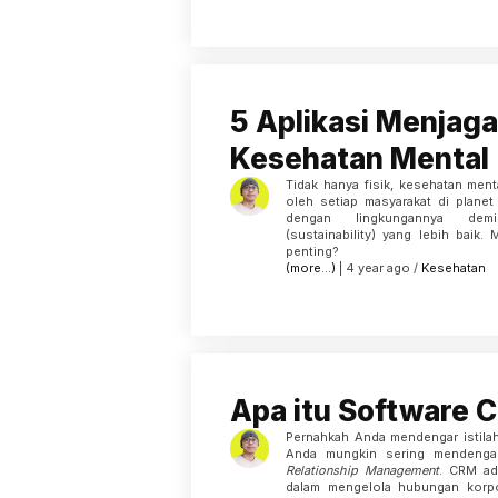
5 Aplikasi Menjaga
Kesehatan Mental
Tidak hanya fisik, kesehatan ment
oleh setiap masyarakat di plane
dengan lingkungannya dem
(sustainability) yang lebih baik
penting?
(more…)
| 4 year ago /
Kesehatan
Apa itu Software 
Pernahkah Anda mendengar istila
Anda mungkin sering mendenga
Relationship Management
. CRM ad
dalam mengelola hubungan korp