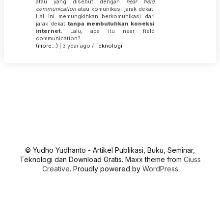
atau yang disebut dengan
near field
communication
atau komunikasi jarak dekat.
Hal ini memungkinkan berkomunikasi dari
jarak dekat
tanpa membutuhkan koneksi
internet.
Lalu, apa itu near field
communication?
(more…)
| 3 year ago /
Teknologi
© Yudho Yudhanto - Artikel Publikasi, Buku, Seminar,
Teknologi dan Download Gratis. Maxx theme from
Ciuss
Creative
. Proudly powered by
WordPress