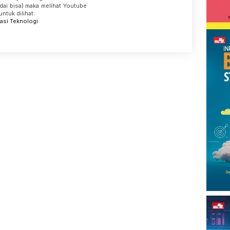
dai bisa) maka melihat Youtube
ntuk dilihat.
asi
Teknologi