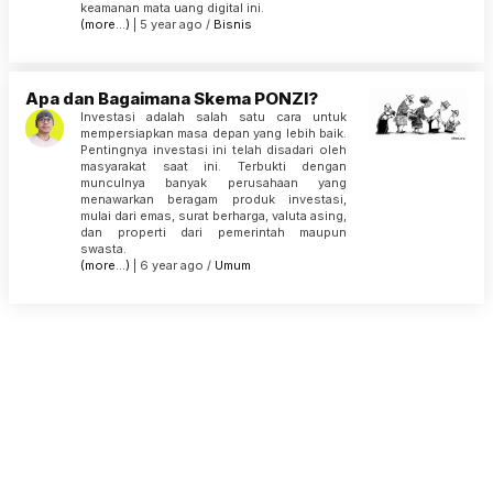
keamanan mata uang digital ini.
(more…)
| 5 year ago /
Bisnis
Apa dan Bagaimana Skema PONZI?
Investasi adalah salah satu cara untuk
mempersiapkan masa depan yang lebih baik.
Pentingnya investasi ini telah disadari oleh
masyarakat saat ini. Terbukti dengan
munculnya banyak perusahaan yang
menawarkan beragam produk investasi,
mulai dari emas, surat berharga, valuta asing,
dan properti dari pemerintah maupun
swasta.
(more…)
| 6 year ago /
Umum