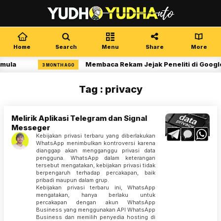
Home
Search
Menu
Share
More
mula
Membaca Rekam Jejak Peneliti di Google
3 MONTH AGO
Tag : privacy
Melirik Aplikasi Telegram dan Signal
Messeger
Kebijakan privasi terbaru yang diberlakukan
WhatsApp menimbulkan kontroversi karena
dianggap akan mengganggu privasi data
pengguna. WhatsApp dalam keterangan
tersebut mengatakan, kebijakan privasi tidak
berpengaruh terhadap percakapan, baik
pribadi maupun dalam grup.
Kebijakan privasi terbaru ini, WhatsApp
mengatakan, hanya berlaku untuk
percakapan dengan akun WhatsApp
Business yang menggunakan API WhatsApp
Business dan memilih penyedia hosting di