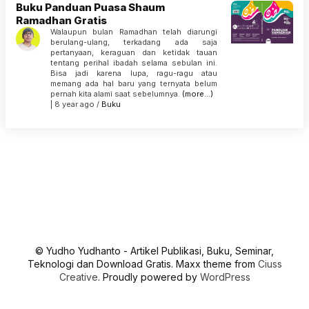
Buku Panduan Puasa Shaum
Ramadhan Gratis
Walaupun bulan Ramadhan telah diarungi
berulang-ulang, terkadang ada saja
pertanyaan, keraguan dan ketidak tauan
tentang perihal ibadah selama sebulan ini.
Bisa jadi karena lupa, ragu-ragu atau
memang ada hal baru yang ternyata belum
pernah kita alami saat sebelumnya.
(more…)
| 8 year ago /
Buku
© Yudho Yudhanto - Artikel Publikasi, Buku, Seminar,
Teknologi dan Download Gratis. Maxx theme from
Ciuss
Creative
. Proudly powered by
WordPress