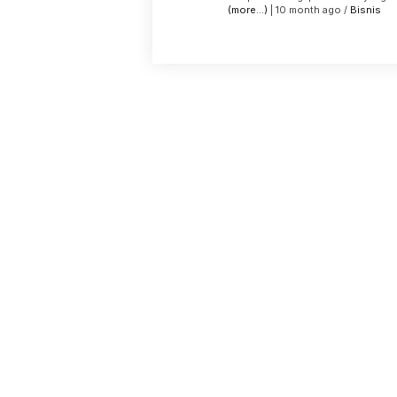
(more…)
| 10 month ago /
Bisnis