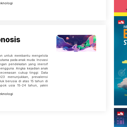
eknologi
pnosis
kan untuk membantu mengelola
rutama pada anak muda. Inovasi
ngan pendekatan yang imersif
pengguna. Angka kejadian anak
kecemasan cukup tinggi. Data
23 menunjukkan, prevalensi
uk berusia di atas 15 tahun di
pok usia 15-24 tahun, yakni
eknologi