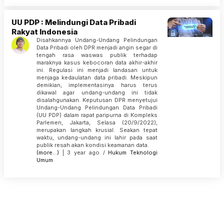
UU PDP : Melindungi Data Pribadi
Rakyat Indonesia
Disahkannya Undang-Undang Pelindungan
Data Pribadi oleh DPR menjadi angin segar di
tengah rasa waswas publik terhadap
maraknya kasus kebocoran data akhir-akhir
ini. Regulasi ini menjadi landasan untuk
menjaga kedaulatan data pribadi. Meskipun
demikian, implementasinya harus terus
dikawal agar undang-undang ini tidak
disalahgunakan. Keputusan DPR menyetujui
Undang-Undang Pelindungan Data Pribadi
(UU PDP) dalam rapat paripurna di Kompleks
Parlemen, Jakarta, Selasa (20/9/2022),
merupakan langkah krusial. Seakan tepat
waktu, undang-undang ini lahir pada saat
publik resah akan kondisi keamanan data.
(more…)
| 3 year ago /
Hukum
Teknologi
Umum