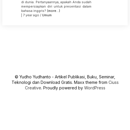
di dunia. Pertanyaannya, apakah Anda sudah
mempersiapkan diri untuk presentasi dalam
bahasa inggris?
(more…)
| 7 year ago /
Umum
© Yudho Yudhanto - Artikel Publikasi, Buku, Seminar,
Teknologi dan Download Gratis. Maxx theme from
Ciuss
Creative
. Proudly powered by
WordPress