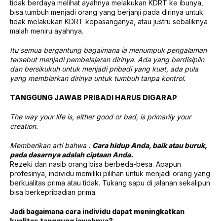
tidak berdaya melihat ayahnya melakukan KDRT ke ibunya,
bisa tumbuh menjadi orang yang berjanji pada dirinya untuk
tidak melakukan KDRT kepasanganya, atau justru sebaliknya
malah meniru ayahnya.
Itu semua bergantung bagaimana ia menumpuk pengalaman
tersebut menjadi pembelajaran dirinya. Ada yang berdisiplin
dan bersikukuh untuk menjadi pribadi yang kuat, ada pula
yang membiarkan dirinya untuk tumbuh tanpa kontrol.
TANGGUNG JAWAB PRIBADI HARUS DIGARAP
The way your life is, either good or bad, is primarily your
creation.
Memberikan arti bahwa :
Cara hidup Anda, baik atau buruk,
pada dasarnya adalah ciptaan Anda.
Rezeki dan nasib orang bisa berbeda-besa. Apapun
profesinya, individu memiliki pilihan untuk menjadi orang yang
berkualitas prima atau tidak. Tukang sapu di jalanan sekalipun
bisa berkepribadian prima.
Jadi bagaimana cara individu dapat meningkatkan
kualitas tanggung jawabnya?