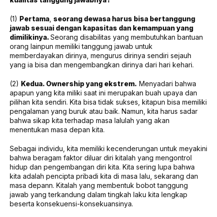
(1)
Pertama
,
seorang dewasa harus bisa bertanggung
jawab sesuai dengan kapasitas dan kemampuan yang
dimilikinya.
Seorang disabilitas yang membutuhkan bantuan
orang lainpun memiliki tanggung jawab untuk
memberdayakan dirinya, mengurus dirinya sendiri sejauh
yang ia bisa dan mengembangkan dirinya dari hari kehari.
(2)
Kedua. Ownership yang ekstrem.
Menyadari bahwa
apapun yang kita miliki saat ini merupakan buah upaya dan
pilihan kita sendiri. Kita bisa tidak sukses, kitapun bisa memiliki
pengalaman yang buruk atau baik. Namun, kita harus sadar
bahwa sikap kita terhadap masa lalulah yang akan
menentukan masa depan kita.
Sebagai individu, kita memiliki kecenderungan untuk meyakini
bahwa beragam faktor diluar diri kitalah yang mengontrol
hidup dan pengembangan diri kita. Kita sering lupa bahwa
kita adalah pencipta pribadi kita di masa lalu, sekarang dan
masa depann. Kitalah yang membentuk bobot tanggung
jawab yang terkandung dalam tingkah laku kita lengkap
beserta konsekuensi-konsekuansinya.