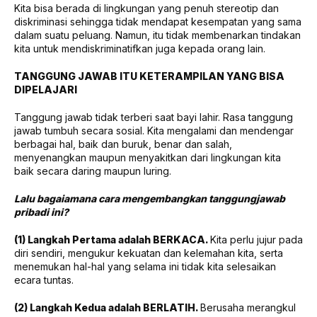
Kita bisa berada di lingkungan yang penuh stereotip dan
diskriminasi sehingga tidak mendapat kesempatan yang sama
dalam suatu peluang. Namun, itu tidak membenarkan tindakan
kita untuk mendiskriminatifkan juga kepada orang lain.
TANGGUNG JAWAB ITU KETERAMPILAN YANG BISA
DIPELAJARI
Tanggung jawab tidak terberi saat bayi lahir. Rasa tanggung
jawab tumbuh secara sosial. Kita mengalami dan mendengar
berbagai hal, baik dan buruk, benar dan salah,
menyenangkan maupun menyakitkan dari lingkungan kita
baik secara daring maupun luring.
Lalu bagaiamana cara mengembangkan tanggungjawab
pribadi ini?
(1) Langkah Pertama adalah BERKACA.
Kita perlu jujur pada
diri sendiri, mengukur kekuatan dan kelemahan kita, serta
menemukan hal-hal yang selama ini tidak kita selesaikan
ecara tuntas.
(2) Langkah Kedua adalah BERLATIH.
Berusaha merangkul