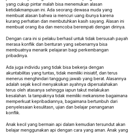
yang cukup pintar malah bisa menemukan alasan
ketidakmampuan ini. Ada seorang dewasa muda yang
membuat alasan bahwa ia mencuri uang ibunya karena
kurang perhatian dan membutuhkan kasih sayang. Alasan ini
membuat orang iba dan mencoba berempati dengan dirinya.
Dengan cara ini si pelaku berhasil untuk tidak bersusah payah
merasa konflik dan benturan yang sebenarnya bisa
membuatnya menarik pelajaran bagi perkembangan
pribadinya.
Ada juga individu yang tidak bisa bekerja dengan
akuntabilitas yang tuntas, tidak memiliki inisiatif, dan terus
menerus menghindari tanggung jawab yang berat. Alasannya
adalah sejak kecil menyaksikan ayahnya dipersalahakan
terus oleh atasanya sehingga iapun takut melakukan
kesalahan. Ia tampaknya tidak memiliki mekanisme bagaimana
memperkuat kepribadiannya, bagaimana bertumbuh dari
penyelesaian kesulitasn, ujian dan belajar penanganan
konflik.
Anak kecil yang bermain api dalam kemudian tersundut akan
belajar menggunakan api dengan cara yang aman. Anak yang