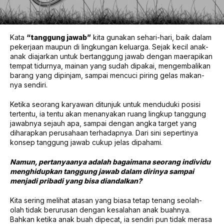
Kata
“tanggung jawab”
kita gunakan sehari-hari, baik dalam
pekerjaan maupun di lingkungan keluarga. Sejak kecil anak-
anak diajarkan untuk bertanggung jawab dengan maerapikan
tempat tidurnya, mainan yang sudah dipakai, mengembalikan
barang yang dipinjam, sampai mencuci piring gelas makan-
nya sendiri.
Ketika seorang karyawan ditunjuk untuk menduduki posisi
tertentu, ia tentu akan menanyakan ruang lingkup tanggung
jawabnya sejauh apa, sampai dengan angka target yang
diharapkan perusahaan terhadapnya. Dari sini sepertinya
konsep tanggung jawab cukup jelas dipahami.
Namun, pertanyaanya adalah bagaimana seorang individu
menghidupkan tanggung jawab dalam dirinya sampai
menjadi pribadi yang bisa diandalkan?
Kita sering melihat atasan yang biasa tetap tenang seolah-
olah tidak berurusan dengan kesalahan anak buahnya.
Bahkan ketika anak buah dipecat, ia sendiri pun tidak merasa