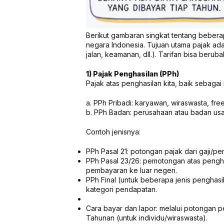
Berikut gambaran singkat tentang bebera
negara Indonesia. Tujuan utama pajak ada
jalan, keamanan, dll.). Tarifan bisa beruba
1) Pajak Penghasilan (PPh)
Pajak atas penghasilan kita, baik sebaga
a. PPh Pribadi: karyawan, wiraswasta, free
b. PPh Badan: perusahaan atau badan usa
Contoh jenisnya:
PPh Pasal 21: potongan pajak dari gaji/p
PPh Pasal 23/26: pemotongan atas penghasi
pembayaran ke luar negeri.
PPh Final (untuk beberapa jenis penghasi
kategori pendapatan.
Cara bayar dan lapor: melalui potongan 
Tahunan (untuk individu/wiraswasta).