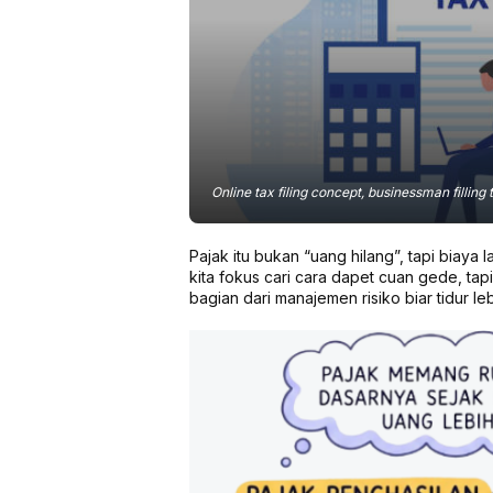
Online tax filing concept, businessman filling
Pajak itu bukan “uang hilang”, tapi biaya 
kita fokus cari cara dapet cuan gede, tap
bagian dari manajemen risiko biar tidur 