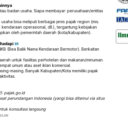
ainnya
atau badan usaha. Siapa membayar: perusahaan/entitas
t usaha bisa meliputi berbagai jenis pajak region (mis.
k kendaraan operasional, dll.), tergantung kebijakan
rapkan oleh pemerintah daerah (kota/kabupaten).
ihadapi
KB (Bea Balik Nama Kendaraan Bermotor). Berkaitan
aerah untuk fasilitas perhotelan dan makanan/minuman.
tempat umum atau aset iklan komersial.
masing-masing. Banyak Kabupaten/Kota memiliki pajak
ktivitas.
): pajak.go.id
sat perundangan Indonesia (yangi bisa ditemui via situs
ntuk konsultasi langsung
SILAN