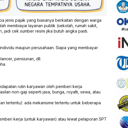
pa jenis pajak yang biasanya berkaitan dengan warga
lah membiayai layanan publik (sekolah, rumah sakit,
h, jadi cek sumber resmi jika butuh angka pasti.
i individu maupun perusahaan. Siapa yang membayar:
lancer, pensiunan, dll.
ha.
endapatan rutin karyawan oleh pemberi kerja.
lan non-gaji seperti jasa, bunga, royalti, sewa, atau
lan tertentu): ada mekanisme tertentu untuk beberapa
pemberi kerja (untuk karyawan) atau lewat pelaporan SPT