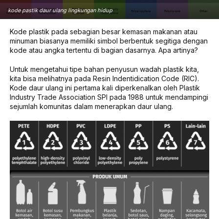
kode pastik daur ulang lingkungan hidup
Kode plastik pada sebagian besar kemasan makanan atau
minuman biasanya memiliki simbol berbentuk segitiga dengan
kode atau angka tertentu di bagian dasarnya. Apa artinya?
Untuk mengetahui tipe bahan penyusun wadah plastik kita,
kita bisa melihatnya pada Resin Indentidication Code (RIC).
Kode daur ulang ini pertama kali diperkenalkan oleh Plastik
Industry Trade Association SPI pada 1988 untuk mendampingi
sejumlah komunitas dalam menerapkan daur ulang.