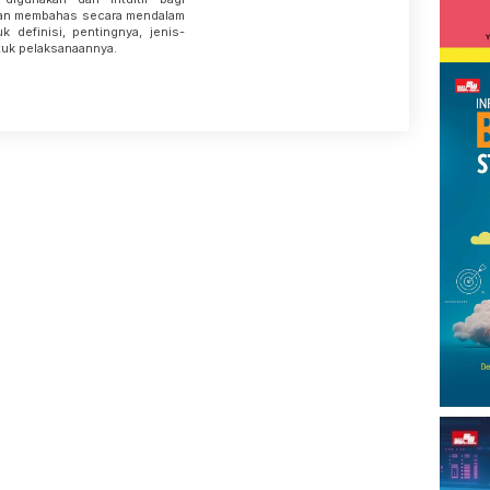
 akan membahas secara mendalam
uk definisi, pentingnya, jenis-
ntuk pelaksanaannya.