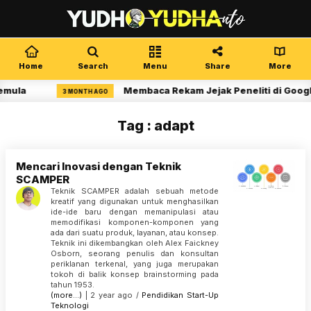
Home
Search
Menu
Share
More
emula
Membaca Rekam Jejak Peneliti di Googl
3 MONTH AGO
Tag : adapt
Mencari Inovasi dengan Teknik
SCAMPER
Teknik SCAMPER adalah sebuah metode
kreatif yang digunakan untuk menghasilkan
ide-ide baru dengan memanipulasi atau
memodifikasi komponen-komponen yang
ada dari suatu produk, layanan, atau konsep.
Teknik ini dikembangkan oleh Alex Faickney
Osborn, seorang penulis dan konsultan
periklanan terkenal, yang juga merupakan
tokoh di balik konsep brainstorming pada
tahun 1953.
(more…)
| 2 year ago /
Pendidikan
Start-Up
Teknologi