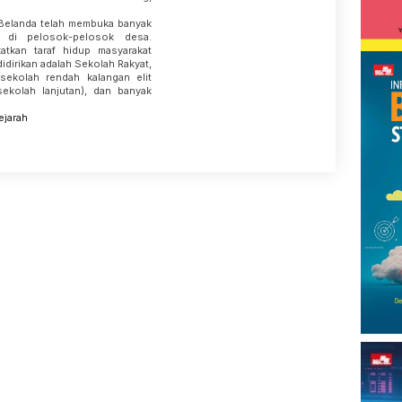
 Belanda telah membuka banyak
 di pelosok-pelosok desa.
atkan taraf hidup masyarakat
idirikan adalah Sekolah Rakyat,
sekolah rendah kalangan elit
sekolah lanjutan), dan banyak
ejarah