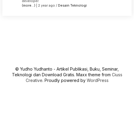
developer.
(more…)
| 2 year ago /
Desain
Teknologi
© Yudho Yudhanto - Artikel Publikasi, Buku, Seminar,
Teknologi dan Download Gratis. Maxx theme from
Ciuss
Creative
. Proudly powered by
WordPress