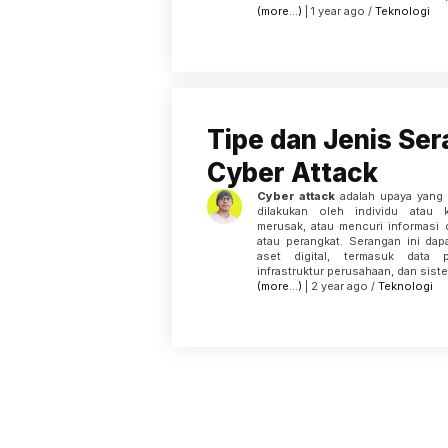
(more…)
| 1 year ago /
Teknologi
Tipe dan Jenis Se
Cyber Attack
Cyber attack
adalah upaya yang 
dilakukan oleh individu atau
merusak, atau mencuri informasi d
atau perangkat. Serangan ini dap
aset digital, termasuk data p
infrastruktur perusahaan, dan sistem
(more…)
| 2 year ago /
Teknologi