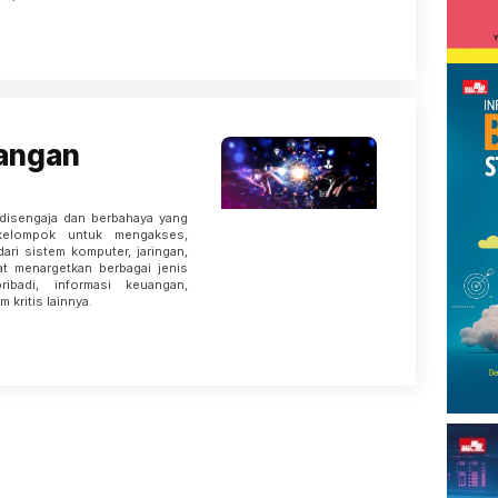
rangan
disengaja dan berbahaya yang
 kelompok untuk mengakses,
ari sistem komputer, jaringan,
at menargetkan berbagai jenis
ribadi, informasi keuangan,
 kritis lainnya.