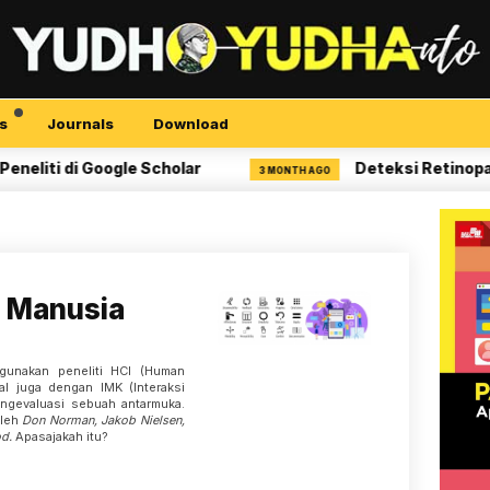
s
Journals
Download
iti di Google Scholar
Deteksi Retinopati D
3 MONTH AGO
i Manusia
gunakan peneliti HCI (Human
al juga dengan IMK (Interaksi
ngevaluasi sebuah antarmuka.
oleh
Don Norman, Jakob Nielsen,
od.
Apasajakah itu?