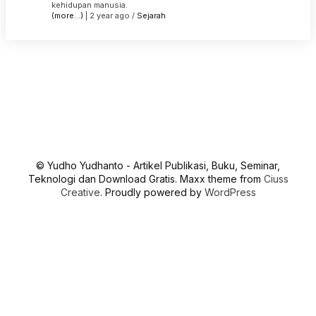
kehidupan manusia.
(more…)
| 2 year ago /
Sejarah
© Yudho Yudhanto - Artikel Publikasi, Buku, Seminar,
Teknologi dan Download Gratis. Maxx theme from
Ciuss
Creative
. Proudly powered by
WordPress