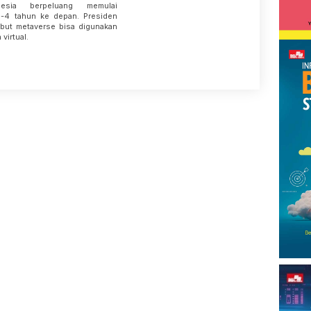
sia berpeluang memulai
-4 tahun ke depan. Presiden
ut metaverse bisa digunakan
virtual.