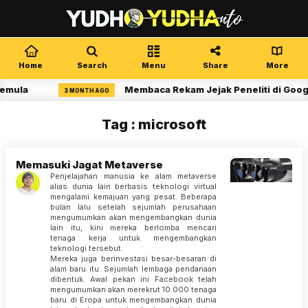
Home
Search
Menu
Share
More
emula
Membaca Rekam Jejak Peneliti di Googl
3 MONTH AGO
Tag : microsoft
Memasuki Jagat Metaverse
Penjelajahan manusia ke alam metaverse
alias dunia lain berbasis teknologi virtual
mengalami kemajuan yang pesat. Beberapa
bulan lalu setelah sejumlah perusahaan
mengumumkan akan mengembangkan dunia
lain itu, kini mereka berlomba mencari
tenaga kerja untuk mengembangkan
teknologi tersebut.
Mereka juga berinvestasi besar-besaran di
alam baru itu. Sejumlah lembaga pendanaan
dibentuk. Awal pekan ini Facebook telah
mengumumkan akan merekrut 10.000 tenaga
baru di Eropa untuk mengembangkan dunia