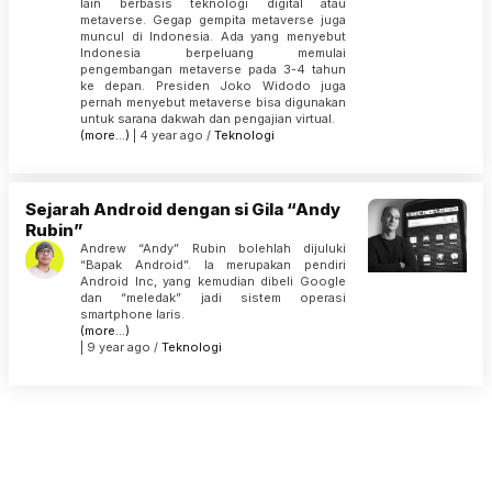
lain berbasis teknologi digital atau
metaverse. Gegap gempita metaverse juga
muncul di Indonesia. Ada yang menyebut
Indonesia berpeluang memulai
pengembangan metaverse pada 3-4 tahun
ke depan. Presiden Joko Widodo juga
pernah menyebut metaverse bisa digunakan
untuk sarana dakwah dan pengajian virtual.
(more…)
| 4 year ago /
Teknologi
Sejarah Android dengan si Gila “Andy
Rubin”
Andrew “Andy” Rubin bolehlah dijuluki
“Bapak Android”. Ia merupakan pendiri
Android Inc, yang kemudian dibeli Google
dan “meledak” jadi sistem operasi
smartphone laris.
(more…)
| 9 year ago /
Teknologi