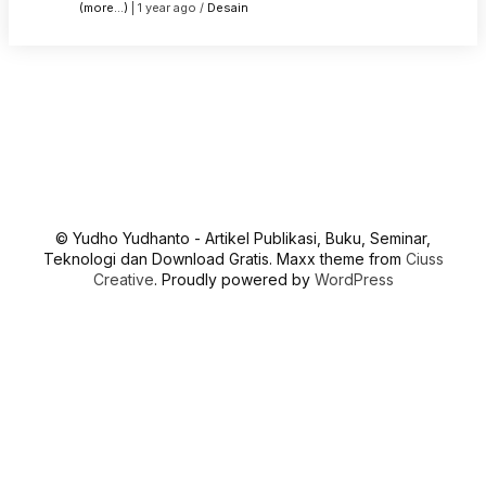
(more…)
| 1 year ago /
Desain
© Yudho Yudhanto - Artikel Publikasi, Buku, Seminar,
Teknologi dan Download Gratis. Maxx theme from
Ciuss
Creative
. Proudly powered by
WordPress